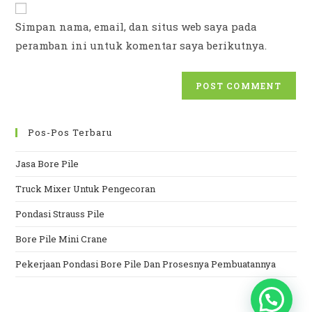
URL
(optional)
Simpan nama, email, dan situs web saya pada
peramban ini untuk komentar saya berikutnya.
Pos-Pos Terbaru
Jasa Bore Pile
Truck Mixer Untuk Pengecoran
Pondasi Strauss Pile
Bore Pile Mini Crane
Pekerjaan Pondasi Bore Pile Dan Prosesnya Pembuatannya